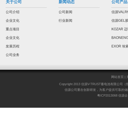
关于公司
新闻动态
公司产品
公司介绍
公司新闻
信源VAL
企业文化
行业新闻
信源GEL
重点项目
KOZAR 
企业文化
BAONEN
发展历程
EXOR 埃
公司业务
网站首页
|
Copyright 2013 信源V-TRUST蓄电池有限公司（指定供应
信源公司重在创新研发，为客户提供可靠的储
粤ICP2013068
信源企